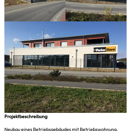
Projektbeschreibung
Neubau eines Betriebsgebäudes mit Betriebswohnung.