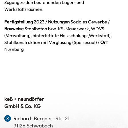
Zugang zu den bestehenden Lager- und
Werkstattsräumen.
Fertigstellung
2023 /
Nutzungen
Soziales Gewerbe /
Bauweise
Stahlbeton bzw. KS-Mauerwerk, WDVS
(Verwaltung), hinterlüftete Holzschalung (Werkstatt),
Stahlkonstruktion mit Verglasung (Speisesaal) /
Ort
Nürnberg
keß + neundörfer
GmbH & Co. KG
Richard–Bergner–Str. 21
91126 Schwabach