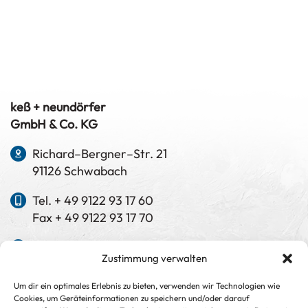
keß + neundörfer
GmbH & Co. KG
Richard–Bergner–Str. 21
91126 Schwabach
Tel. + 49 9122 93 17 60
Fax + 49 9122 93 17 70
info@kess-neundoerfer.de
Zustimmung verwalten
www.kess-neundoerfer.de
Um dir ein optimales Erlebnis zu bieten, verwenden wir Technologien wie
Cookies, um Geräteinformationen zu speichern und/oder darauf
Manuela Keß