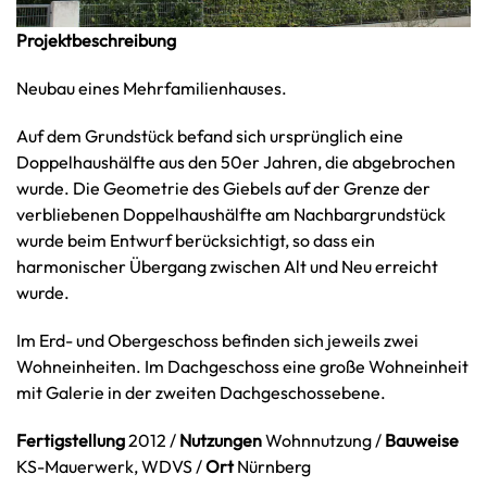
Projektbeschreibung
Neubau eines Mehrfamilienhauses.
Auf dem Grundstück befand sich ursprünglich eine
Doppelhaushälfte aus den 50er Jahren, die abgebrochen
wurde. Die Geometrie des Giebels auf der Grenze der
verbliebenen Doppelhaushälfte am Nachbargrundstück
wurde beim Entwurf berücksichtigt, so dass ein
harmonischer Übergang zwischen Alt und Neu erreicht
wurde.
Im Erd- und Obergeschoss befinden sich jeweils zwei
Wohneinheiten. Im Dachgeschoss eine große Wohneinheit
mit Galerie in der zweiten Dachgeschossebene.
Fertigstellung
2012 /
Nutzungen
Wohnnutzung /
Bauweise
KS-Mauerwerk, WDVS /
Ort
Nürnberg