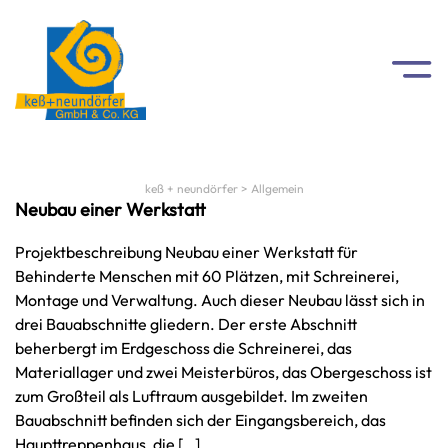
Referenzliste
Datenschutz
keß + neundörfer
>
Allgemein
Neubau einer Werkstatt
Projektbeschreibung Neubau einer Werkstatt für
Behinderte Menschen mit 60 Plätzen, mit Schreinerei,
Montage und Verwaltung. Auch dieser Neubau lässt sich in
drei Bauabschnitte gliedern. Der erste Abschnitt
beherbergt im Erdgeschoss die Schreinerei, das
Materiallager und zwei Meisterbüros, das Obergeschoss ist
zum Großteil als Luftraum ausgebildet. Im zweiten
Bauabschnitt befinden sich der Eingangsbereich, das
Haupttreppenhaus, die […]